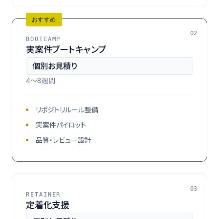
おすすめ
02
BOOTCAMP
実案件ブートキャンプ
個別お見積り
4〜8週間
リポジトリルール整備
実案件パイロット
品質・レビュー設計
03
RETAINER
定着化支援