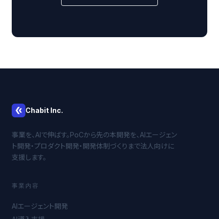
Chabit Inc.
事業を、AIで伸ばす。PoCから先の本開発を、AIエージェン
ト開発・プロダクト開発・開発体制づくりまで法人向けに
支援します。
事業内容
AIエージェント開発