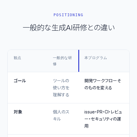
POSITIONING
一般的な生成AI研修との違い
観点
一般的な研
本プログラム
修
ゴール
ツールの
開発ワークフローそ
使い方を
のものを変える
理解する
対象
個人のス
issue・PR・CI・レビュ
キル
ー・セキュリティの運
用