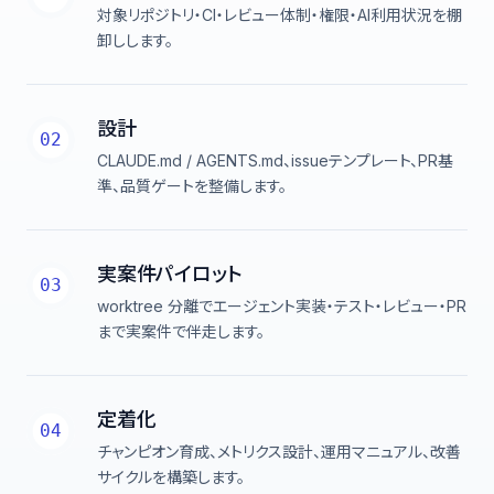
対象リポジトリ・CI・レビュー体制・権限・AI利用状況を棚
卸しします。
設計
02
CLAUDE.md / AGENTS.md、issueテンプレート、PR基
準、品質ゲートを整備します。
実案件パイロット
03
worktree 分離でエージェント実装・テスト・レビュー・PR
まで実案件で伴走します。
定着化
04
チャンピオン育成、メトリクス設計、運用マニュアル、改善
サイクルを構築します。