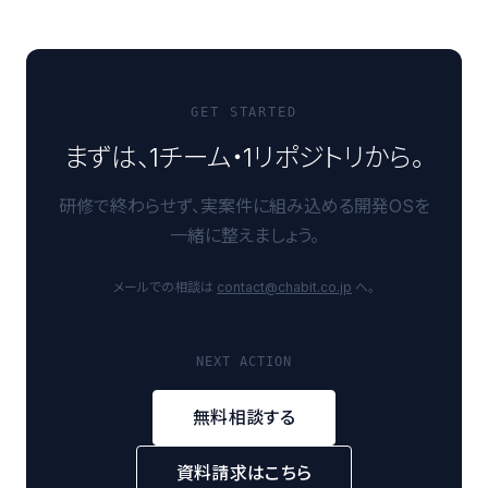
GET STARTED
まずは、1チーム・1リポジトリから。
研修で終わらせず、実案件に組み込める開発OSを
一緒に整えましょう。
メールでの相談は
contact@chabit.co.jp
へ。
NEXT ACTION
無料相談する
資料請求はこちら