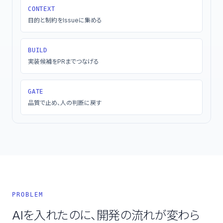
CONTEXT
目的と制約をIssueに集める
BUILD
実装候補をPRまでつなげる
GATE
品質で止め、人の判断に戻す
PROBLEM
AIを入れたのに、開発の流れが変わら