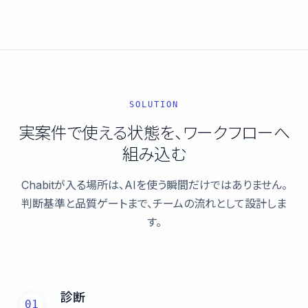
SOLUTION
実案件で使える状態を、ワークフローへ
組み込む
Chabitが入る場所は、AIを使う瞬間だけではありません。
判断基準と品質ゲートまで、チームの流れとして設計しま
す。
診断
01