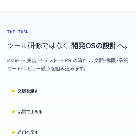
THE TURN
ツール研修ではなく、
開発OSの設計
へ。
issue → 実装 → テスト → PR の流れに、文脈・権限・品質
ゲート・レビュー観点を組み込みます。
文脈を渡す
品質で止める
運用へ戻す