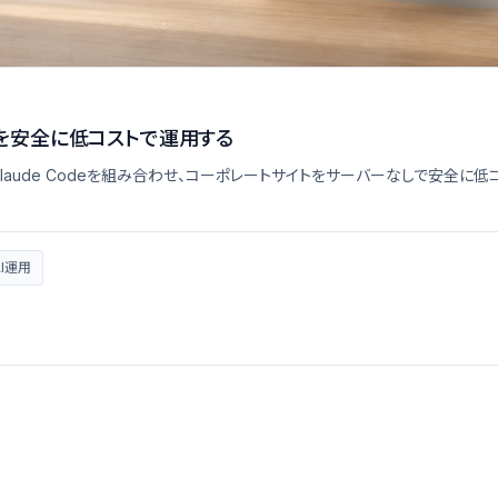
的サイトを安全に低コストで運用する
b Actions、Claude Codeを組み合わせ、コーポレートサイトをサーバーなし
AI運用