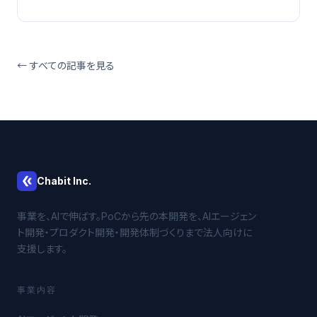
← すべての記事を見る
Chabit Inc.
事業を、AIで伸ばす。PoCから先の本開発を、AIエージェン
ト開発・プロダクト開発・開発体制づくりまで法人向けに
支援します。
事業内容