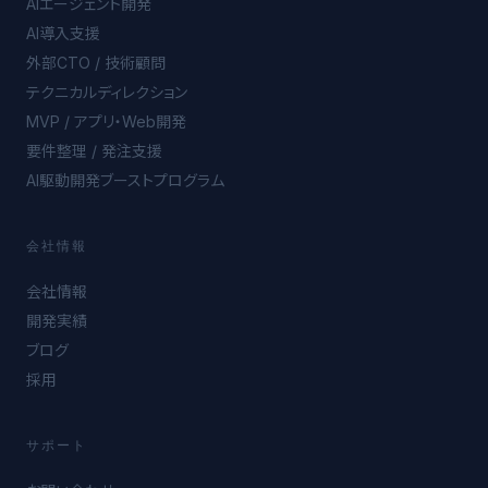
AIエージェント開発
AI導入支援
外部CTO / 技術顧問
テクニカルディレクション
MVP / アプリ・Web開発
要件整理 / 発注支援
AI駆動開発ブーストプログラム
会社情報
会社情報
開発実績
ブログ
採用
サポート