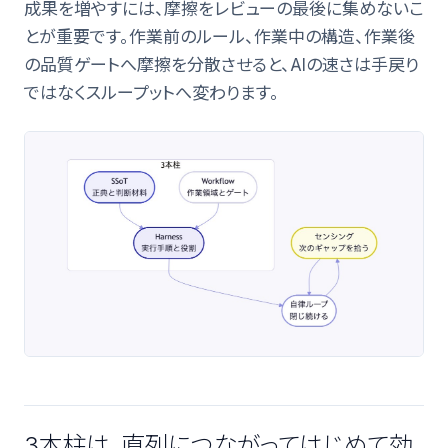
成果を増やすには、摩擦をレビューの最後に集めないこ
とが重要です。作業前のルール、作業中の構造、作業後
の品質ゲートへ摩擦を分散させると、AIの速さは手戻り
ではなくスループットへ変わります。
3本柱は、直列につながってはじめて効