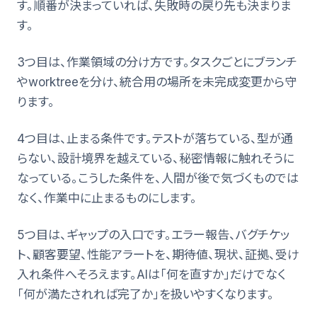
す。順番が決まっていれば、失敗時の戻り先も決まりま
す。
3つ目は、作業領域の分け方です。タスクごとにブランチ
やworktreeを分け、統合用の場所を未完成変更から守
ります。
4つ目は、止まる条件です。テストが落ちている、型が通
らない、設計境界を越えている、秘密情報に触れそうに
なっている。こうした条件を、人間が後で気づくものでは
なく、作業中に止まるものにします。
5つ目は、ギャップの入口です。エラー報告、バグチケッ
ト、顧客要望、性能アラートを、期待値、現状、証拠、受け
入れ条件へそろえます。AIは「何を直すか」だけでなく
「何が満たされれば完了か」を扱いやすくなります。