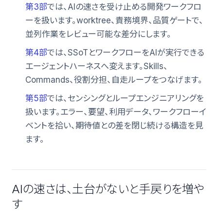
第3部
では、AIの速さを受け止める開発ワークフロ
ーを扱います。worktree、責務境界、品質ゲートで、
並列作業をレビュー可能な差分にします。
第4部
では、SSoTとワークフローをAIが実行できる
エージェントハーネスへ変えます。Skills、
Commands、役割分担、自走ループをつなげます。
第5部
では、センシングとループエンジニアリングを
扱います。エラー、要望、利用データ、ワークフローイ
ベントを拾い、期待値との差を閉じ続ける構造を見
ます。
AIの速さは、土台がないと手戻りを増や
す