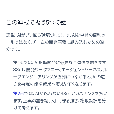
この連載で扱う5つの話
連載「AIがブン回る環境づくり！」は、AIを単発の便利ツ
ールではなく、チームの開発基盤に組み込むための道
筋です。
第1部では、AI駆動開発に必要な全体像を置きます。
SSoT、開発ワークフロー、エージェントハーネス、ル
ープエンジニアリングが直列につながると、AIの速
さを再現可能な成果へ変えやすくなります。
第2部
では、AIが迷わないSSoTとガバナンスを扱い
ます。正典の置き場、入口、守る強さ、権限設計を分
けて考えます。