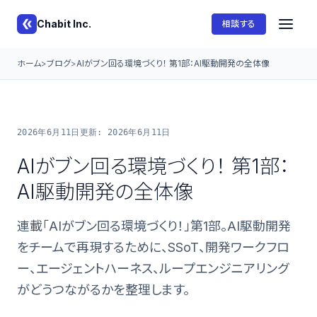
Chabit Inc.
相談する
ホーム
ブログ
AIがブン回る環境づくり！ 第1部：AI駆動開発の全体像
2026年6月11日
更新: 2026年6月11日
AIがブン回る環境づくり！ 第1部：
AI駆動開発の全体像
連載「AIがブン回る環境づくり！」第1部。AI駆動開発
をチームで再現するために、SSoT、開発ワークフロ
ー、エージェントハーネス、ループエンジニアリング
がどうつながるかを整理します。