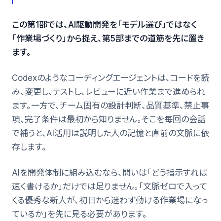
この第1部では、AI駆動開発を「モデル選び」ではなく
「作業場づくり」から捉え、第5部までの道筋を先に置き
ます。
Codexのようなコーディングエージェントは、コードを読
み、変更し、テストし、レビューに近い作業まで進められ
ます。一方で、チーム固有の設計判断、品質基準、禁止事
項、完了条件は最初から知りません。そこを毎回の会話
で補うと、AI活用は説明した人の記憶と直前の文脈に依
存します。
AIを開発体制に組み込むなら、問いは「どう指示すれば
速く書けるか」だけでは足りません。「文脈ゼロで入って
くる優秀な新人が、初日から迷わず動ける作業場になっ
ているか」を先に見る必要があります。