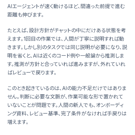
AIエージェントが速く動けるほど、間違った前提で進む
距離も伸びます。
たとえば、設計方針がチャットの中にだけある状態を考
えます。1回目の作業では、人間が丁寧に説明すれば動
きます。しかし別のタスクでは同じ説明が必要になり、説
明を省くと、AIは近くのコード例や一般論から推測しま
す。推測が方針と合っていれば進みますが、外れていれ
ばレビューで戻ります。
このとき起きているのは、AIの能力不足だけではありま
せん。判断に必要な文脈が、作業可能な形で置かれて
いないことが問題です。人間の新人でも、オンボーディ
ング資料、レビュー基準、完了条件がなければ手戻りは
増えます。