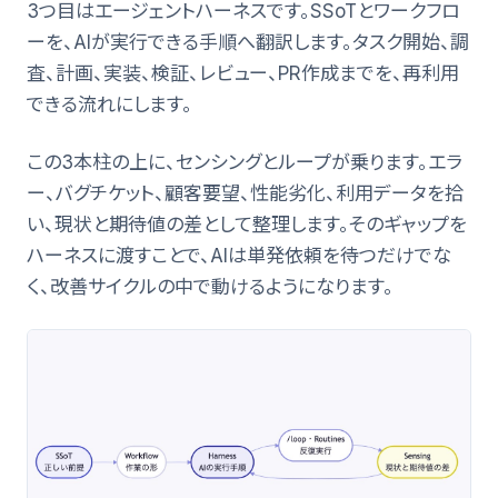
3つ目はエージェントハーネスです。SSoTとワークフロ
ーを、AIが実行できる手順へ翻訳します。タスク開始、調
査、計画、実装、検証、レビュー、PR作成までを、再利用
できる流れにします。
この3本柱の上に、センシングとループが乗ります。エラ
ー、バグチケット、顧客要望、性能劣化、利用データを拾
い、現状と期待値の差として整理します。そのギャップを
ハーネスに渡すことで、AIは単発依頼を待つだけでな
く、改善サイクルの中で動けるようになります。