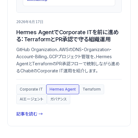
2026年6月17日
Hermes AgentでCorporate ITを前に進め
る：TerraformとPR承認で守る組織運用
GitHub Organization、AWSのDNS・Organization・
Account・Billing、GCPプロジェクト管理を、Hermes
AgentとTerraformのPR承認フローで統制しながら進め
るChabitのCorporate IT運用を紹介します。
Corporate IT
Hermes Agent
Terraform
AIエージェント
ガバナンス
記事を読む →