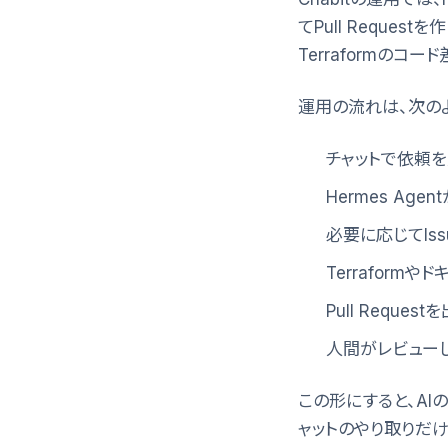
てPull Reque
Terraformの
運用の流れは、次の
チャットで依頼
Hermes Ag
必要に応じてIs
Terraform
Pull Requ
人間がレビューし、
この形にすると、AI
ャットのやり取りだけを