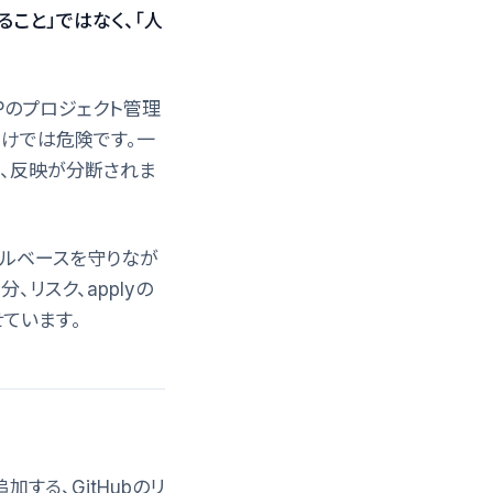
ること」ではなく、「人
ng、GCPのプロジェクト管理
だけでは危険です。一
ー、反映が分断されま
mでルールベースを守りなが
、リスク、applyの
ています。
加する、GitHubのリ