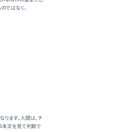
るのではなく、
なります。人間は、チ
n、PR本文を見て判断で