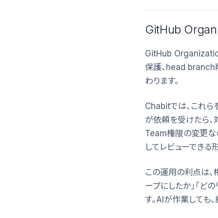
GitHub Or
GitHub Orga
保護、head bra
わります。
Chabitでは、これ
が依頼を受けたら、対
Team権限の変更なの
してレビューできる形
この運用の利点は、
ープにしたか」「どの
す。AIが作業しても、