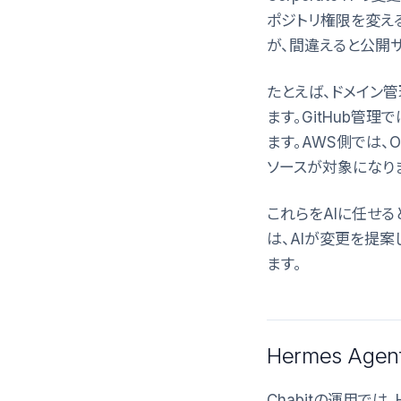
ポジトリ権限を変える
が、間違えると公開サ
たとえば、ドメイン
ます。GitHub管理
ます。AWS側では、Org
ソースが対象になり
これらをAIに任せ
は、AIが変更を提案し
ます。
Hermes Ag
Chabitの運用では