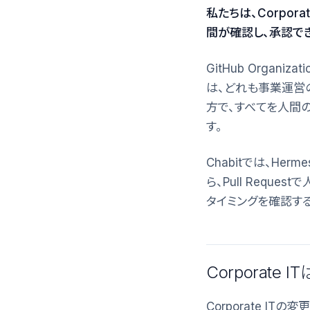
私たちは、Corpor
間が確認し、承認で
GitHub Organiz
は、どれも事業運営
方で、すべてを人間
す。
Chabitでは、Her
ら、Pull Requ
タイミングを確認す
Corporat
Corporate I