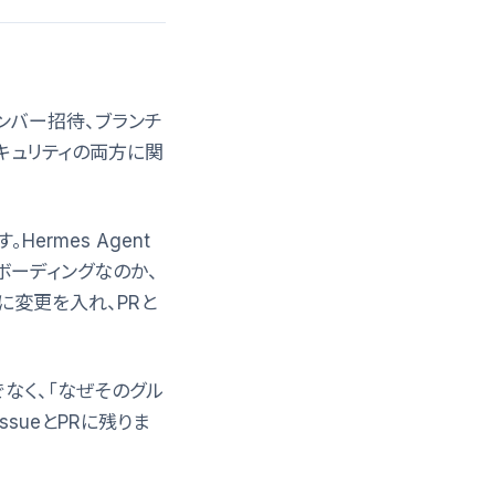
、メンバー招待、ブランチ
とセキュリティの両方に関
ermes Agent
ンボーディングなのか、
プに変更を入れ、PRと
なく、「なぜそのグル
sueとPRに残りま