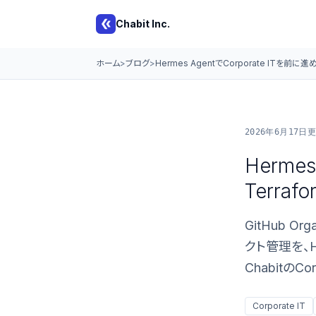
Chabit Inc.
ホーム
ブログ
Hermes AgentでCorporate ITを前
2026年6月17日
更
Herme
Terr
GitHub Org
クト管理を、H
ChabitのC
Corporate IT