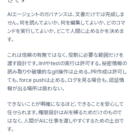
AIエージェントのガバナンスは、文書だけでは完成しま
せん。何を読んでよいか、何を編集してよいか、どのコマ
ンドを実行してよいか、どこで人間に止めるかを決めま
す。
これは信頼の有無ではなく、役割に必要な範囲だけを
渡す設計です。lintやtestの実行は許可する。秘密情報の
読み取りや破壊的なgit操作は止める。PR作成は許可し
ても、force pushは止める。ログを見る場合も、認証情
報が出る場所は扱わない。
できないことが明確になるほど、できることを安心して
任せられます。権限設計はAIを縛るためだけのもので
はなく、人間がAIに仕事を渡しやすくするための土台で
す。