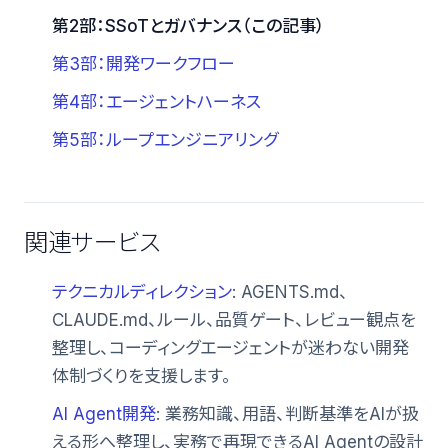
第2部：SSoTとガバナンス（この記事）
第3部：開発ワークフロー
第4部：エージェントハーネス
第5部：ループエンジニアリング
関連サービス
テクニカルディレクション
: AGENTS.md、
CLAUDE.md、ルール、品質ゲート、レビュー観点を
整理し、コーディングエージェントが迷わない開発
体制づくりを支援します。
AI Agent開発
: 業務知識、用語、判断基準をAIが扱
える形へ整理し、実務で再現できるAI Agentの設計