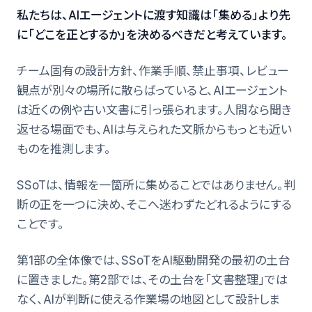
私たちは、AIエージェントに渡す知識は「集める」より先
に「どこを正とするか」を決めるべきだと考えています。
チーム固有の設計方針、作業手順、禁止事項、レビュー
観点が別々の場所に散らばっていると、AIエージェント
は近くの例や古い文書に引っ張られます。人間なら聞き
返せる場面でも、AIは与えられた文脈からもっとも近い
ものを推測します。
SSoTは、情報を一箇所に集めることではありません。判
断の正を一つに決め、そこへ迷わずたどれるようにする
ことです。
第1部の全体像では、SSoTをAI駆動開発の最初の土台
に置きました。第2部では、その土台を「文書整理」では
なく、AIが判断に使える作業場の地図として設計しま