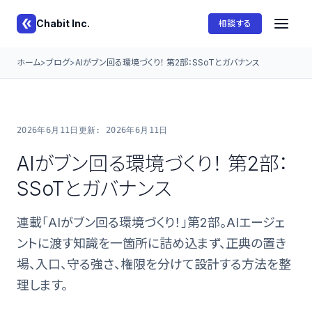
Chabit Inc.
相談する
ホーム
ブログ
AIがブン回る環境づくり！ 第2部：SSoTとガバナンス
2026年6月11日
更新: 2026年6月11日
AIがブン回る環境づくり！ 第2部：
SSoTとガバナンス
連載「AIがブン回る環境づくり！」第2部。AIエージェ
ントに渡す知識を一箇所に詰め込まず、正典の置き
場、入口、守る強さ、権限を分けて設計する方法を整
理します。