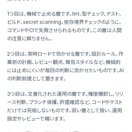
1つ目は、機械で止める層です。lint、型チェック、テスト、
ビルド、secret scanning、依存境界チェックのように、
コマンドやCIで失敗させられるものです。この層は人間
の注意に頼りません。
2つ目は、常時ロードで効かせる層です。設計ルール、作
業前の計画、レビュー観点、報告スタイルなど、機械的
には止めにくいが毎回の判断に効かせたいものです。AI
の判断前提として置きます。
3つ目は、文書化された運用の層です。権限棚卸し、リリ
ース判断、ブランチ保護、許諾確認など、コードやテスト
だけでは完結しないものです。弱い層として扱い、運用
設定やレビューで補います。