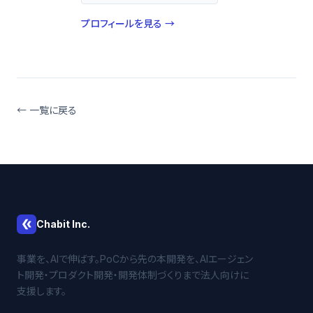
プロフィールを見る →
← 一覧に戻る
Chabit Inc.
事業を、AIで伸ばす。PoCから先の本開発を、AIエージェン
ト開発・プロダクト開発・開発体制づくりまで法人向けに
支援します。