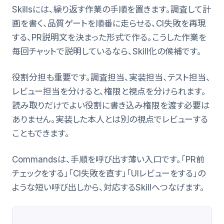
Skillsには、繰り返す作業の手順を置きます。調査して計
画を書く、品質ゲートを順番に走らせる、CI失敗を再現
する、PR説明文を決まった形式で作る。こうした作業を
毎回チャットで説明しているなら、Skill化の候補です。
役割分担も重要です。調査担当、実装担当、テスト担当、
レビュー担当を分けると、権限と視点を分けられます。
読み取りだけでよい役割に書き込み権限を渡す必要は
ありません。実装した本人とは別の視点でレビューする
こともできます。
Commandsは、手順を呼び出す薄い入口です。「PR前
チェックをする」「CI失敗を直す」「UIレビューをする」の
ような短い呼び出しから、対応するSkillへつなげます。