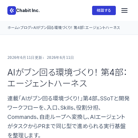
Chabit Inc.
相談する
ホーム
ブログ
AIがブン回る環境づくり！ 第4部：エージェントハーネス
2026年6月11日
更新: 2026年6月11日
AIがブン回る環境づくり！ 第4部：
エージェントハーネス
連載「AIがブン回る環境づくり！」第4部。SSoTと開発
ワークフローを、入口、Skills、役割分担、
Commands、自走ループへ変換し、AIエージェント
がタスクからPRまで同じ型で進められる実行基盤
を整理します。