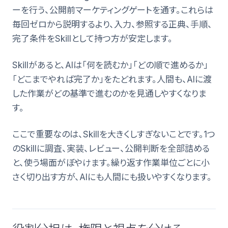
ーを行う、公開前マーケティングゲートを通す。これらは
毎回ゼロから説明するより、入力、参照する正典、手順、
完了条件をSkillとして持つ方が安定します。
Skillがあると、AIは「何を読むか」「どの順で進めるか」
「どこまでやれば完了か」をたどれます。人間も、AIに渡
した作業がどの基準で進むのかを見通しやすくなりま
す。
ここで重要なのは、Skillを大きくしすぎないことです。1つ
のSkillに調査、実装、レビュー、公開判断を全部詰める
と、使う場面がぼやけます。繰り返す作業単位ごとに小
さく切り出す方が、AIにも人間にも扱いやすくなります。