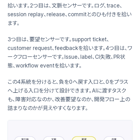
拾います。2つ目は、文脈センサーです。ログ、trace、
session replay、release、commitとのひも付きを拾い
ます。
3つ目は、要望センサーです。support ticket、
customer request、feedbackを拾います。4つ目は、ワ
ークフローセンサーです。Issue、label、CI失敗、PR状
態、workflow eventを拾います。
この4系統を分けると、負を0へ戻す入口と、0をプラス
へ上げる入口を分けて設計できます。AIに渡すタスク
も、障害対応なのか、改善要望なのか、開発フロー上の
詰まりなのかが見えやすくなります。