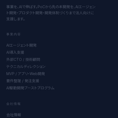
事業を、AIで伸ばす。PoCから先の本開発を、AIエージェン
ト開発・プロダクト開発・開発体制づくりまで法人向けに
支援します。
事業内容
AIエージェント開発
AI導入支援
外部CTO / 技術顧問
テクニカルディレクション
MVP / アプリ・Web開発
要件整理 / 発注支援
AI駆動開発ブーストプログラム
会社情報
会社情報