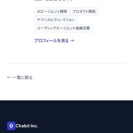
AIエージェント開発
プロダクト開発
テクニカルディレクション
コーディングエージェント組織定着
プロフィールを見る →
← 一覧に戻る
Chabit Inc.