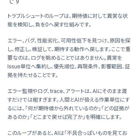
です
トラブルシュートのループは、期待値に対して異常な状
態を検知し、負を0へ戻す仕組みです。
エラー、バグ、性能劣化、可用性低下を見つけ、原因を探
し、修正し、検証して、期待する動作へ戻します。ここで重
要なのは、ログを眺めることではありません。異常を
Issue単位へ集約し、優先順位、再現条件、影響範囲、証
拠を持たせることです。
エラー監視やログ、trace、アラートは、AIにそのまま渡
すだけでは粗すぎます。人間とAIが扱える作業単位にす
るには、「何が期待値から外れているのか」「どの証拠が
あるのか」「どこまで戻せば完了か」を明確にします。
このループがあると、AIは「不具合っぽいものを見てお