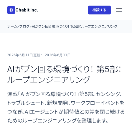
Chabit Inc.
相談する
ホーム
ブログ
AIがブン回る環境づくり！ 第5部：ループエンジニアリング
2026年6月11日
更新: 2026年6月11日
AIがブン回る環境づくり！ 第5部：
ループエンジニアリング
連載「AIがブン回る環境づくり！」第5部。センシング、
トラブルシュート、新規開発、ワークフローイベントを
つなぎ、AIエージェントが期待値との差を閉じ続ける
ためのループエンジニアリングを整理します。