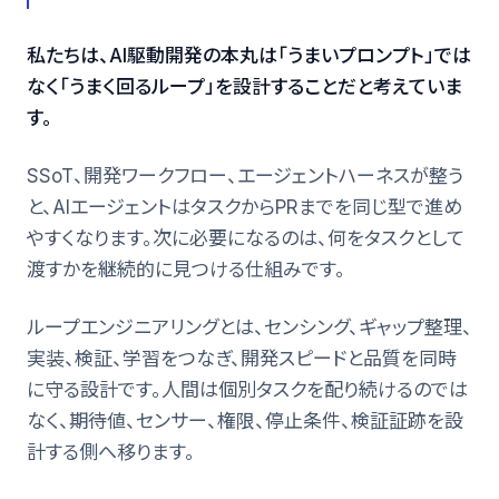
私たちは、AI駆動開発の本丸は「うまいプロンプト」では
なく「うまく回るループ」を設計することだと考えていま
す。
SSoT、開発ワークフロー、エージェントハーネスが整う
と、AIエージェントはタスクからPRまでを同じ型で進め
やすくなります。次に必要になるのは、何をタスクとして
渡すかを継続的に見つける仕組みです。
ループエンジニアリングとは、センシング、ギャップ整理、
実装、検証、学習をつなぎ、開発スピードと品質を同時
に守る設計です。人間は個別タスクを配り続けるのでは
なく、期待値、センサー、権限、停止条件、検証証跡を設
計する側へ移ります。