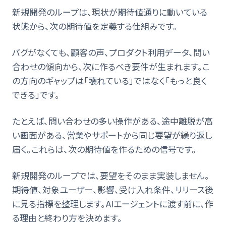
新規開発のループは、現状が期待値通りに動いている
状態から、次の期待値を定義する仕組みです。
バグがなくても、顧客の声、プロダクト利用データ、問い
合わせの傾向から、次に作るべき要件が生まれます。こ
の方向のギャップは「壊れている」ではなく「もっと良く
できる」です。
たとえば、問い合わせの多い操作がある、途中離脱が高
い画面がある、営業やサポートから同じ要望が繰り返し
届く。これらは、次の期待値を作るための信号です。
新規開発のループでは、要望をそのまま実装しません。
期待値、対象ユーザー、影響、受け入れ条件、リリース後
に見る指標を整理します。AIエージェントに渡す前に、作
る理由と終わり方を決めます。