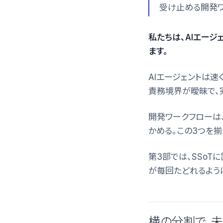
受け止める開発ワ
私たちは、AIエー
ます。
AIエージェントは速
責務境界が曖昧で、
開発ワークフローは
かめる。この3つを揃
第3部では、SSoT
が毎回たどれるように、
横の分割で、