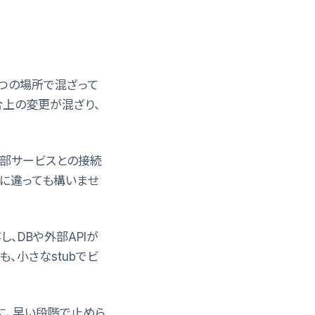
一つの場所で混ざって
合上の変更が混ざり、
外部サービスとの接続
ムごとに違っても構いませ
し、DBや外部APIが
も、小さなstubでビ
に、早い段階で止めら