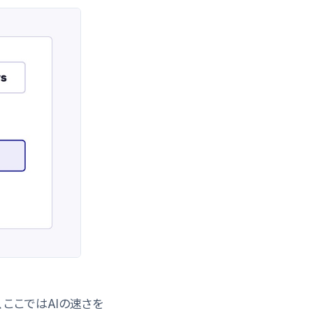
、ここではAIの速さを