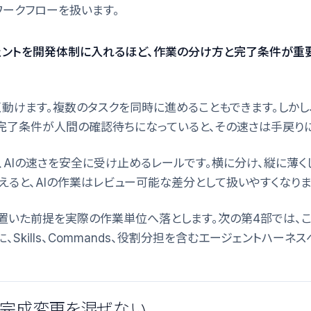
ークフローを扱います。
ジェントを開発体制に入れるほど、作業の分け方と完了条件が重
く動けます。複数のタスクを同時に進めることもできます。しかし
完了条件が人間の確認待ちになっていると、その速さは手戻りに
、AIの速さを安全に受け止めるレールです。横に分け、縦に薄く
えると、AIの作業はレビュー可能な差分として扱いやすくなりま
に置いた前提を実際の作業単位へ落とします。次の第4部では、こ
Skills、Commands、役割分担を含むエージェントハーネ
未完成変更を混ぜない