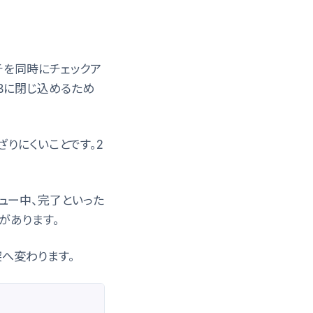
ランチを同時にチェックア
域Bに閉じ込めるため
りにくいことです。2
ビュー中、完了といった
があります。
へ変わります。