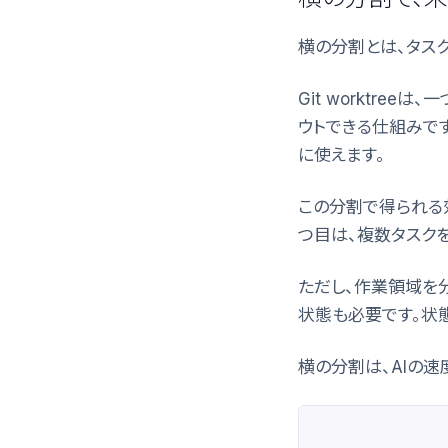
横の分割とは、タス
Git worktree
ウトできる仕組みです
に使えます。
この分割で得られる
つ目は、複数タスク
ただし、作業領域を分
状態も必要です。状
横の分割は、AIの