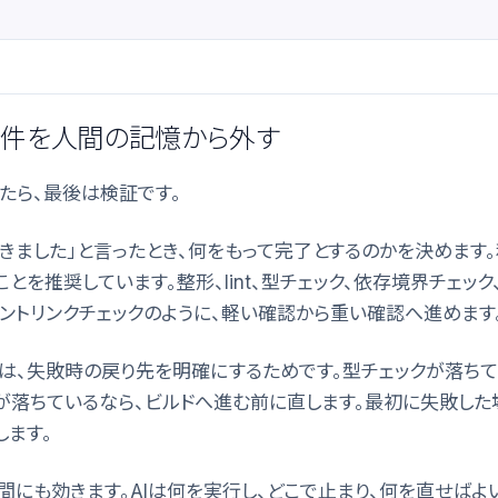
条件を人間の記憶から外す
たら、最後は検証です。
できました」と言ったとき、何をもって完了とするのかを決めます
とを推奨しています。整形、lint、型チェック、依存境界チェック、
メントリンクチェックのように、軽い確認から重い確認へ進めます
は、失敗時の戻り先を明確にするためです。型チェックが落ちて
ntが落ちているなら、ビルドへ進む前に直します。最初に失敗した
します。
間にも効きます。AIは何を実行し、どこで止まり、何を直せばよ