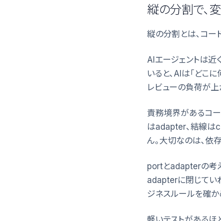
縦の分割で、
縦の分割とは、コー
AIエージェントは近
いると、AIは「どこ
レビューの負荷が上
責務境界があるコー
はadapter、結線は
ん。大切なのは、依
portとadapte
adapterに閉じ
ジネスルールを確か
軽いテストがあるほ