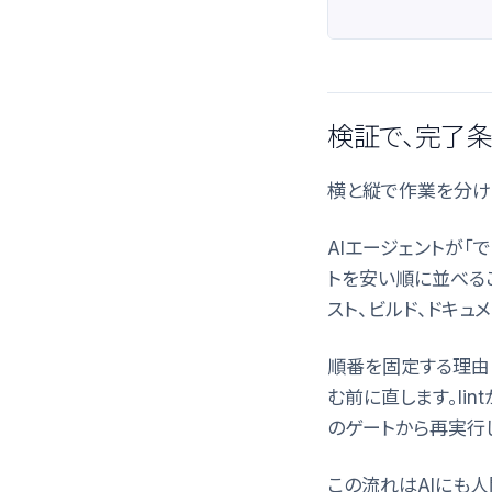
検証で、完了
横と縦で作業を分け
AIエージェントが「
トを安い順に並べるこ
スト、ビルド、ドキュ
順番を固定する理由
む前に直します。li
のゲートから再実行
この流れはAIにも人