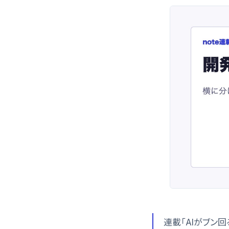
連載「AIがブン