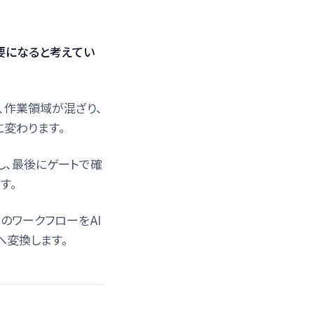
要になると考えてい
、作業領域が混ざり、
変わります。
し、最後にゲートで確
す。
のワークフローをAI
スへ変換します。