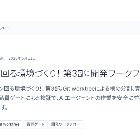
クフロー
新: 2026年6月11日
ン回る環境づくり！ 第3部：開発ワーク
ン回る環境づくり！」第3部。Git worktreeによる横の分割
品質ゲートによる検証で、AIエージェントの作業を安全に
す。
it worktree
品質ゲート
開発ワークフロー